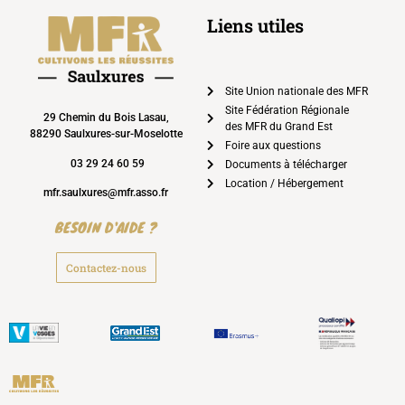
Liens utiles
Site Union nationale des MFR
Site Fédération Régionale
29 Chemin du Bois Lasau,
des MFR du Grand Est
88290 Saulxures-sur-Moselotte
Foire aux questions
03 29 24 60 59
Documents à télécharger
Location / Hébergement
mfr.saulxures@mfr.asso.fr
BESOIN D'AIDE ?
Contactez-nous