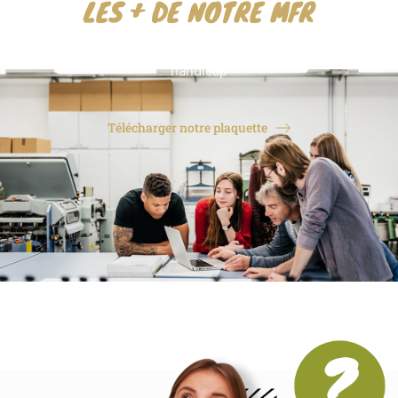
LES + DE NOTRE MFR
Les locaux sont adaptés à un public en situation de
handicap
Télécharger notre plaquette