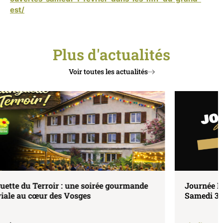
est/
Plus d'actualités
Voir toutes les actualités
Journée Portes Ouvertes à la MFR de Saulxures –
Samedi 30 mai 2026