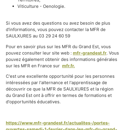
Viticulture - Oenologie.
Si vous avez des questions ou avez besoin de plus
d'informations, vous pouvez contacter la MFR de
SAULXURES au 03 29 24 60 59
​Pour en savoir plus sur les MFR du Grand Est, vous
pouvez consulter leur site web :
mfr-grandest.fr
. Vous
pouvez également obtenir des informations générales
sur les MFR en France sur
mfr.fr.
​C'est une excellente opportunité pour les personnes
intéressées par l'alternance et l'apprentissage de
découvrir ce que la MFR de SAULXURES et la région
du Grand Est ont à offrir en termes de formations et
d'opportunités éducatives.​
https://www.mfr-grandest.fr/actualites-/portes-
ouvertes-samedi-1-fevrier-dans-les-mfr-du-grand-