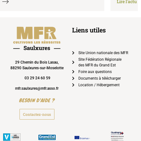
Lire l'actu
Liens utiles
Site Union nationale des MFR
Site Fédération Régionale
29 Chemin du Bois Lasau,
des MFR du Grand Est
88290 Saulxures-sur-Moselotte
Foire aux questions
03 29 24 60 59
Documents à télécharger
Location / Hébergement
mfr.saulxures@mfr.asso.fr
BESOIN D'AIDE ?
Contactez-nous