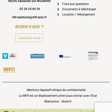
88290 Saulxures-sur-Moselotte
Foire aux questions
03 29 24 60 59
Documents à télécharger
Location / Hébergement
mfr.saulxures@mfr.asso.fr
BESOIN D'AIDE ?
Contactez-nous
Mentions légales
Politique de confidentialité
La MFR est un établissement privé sous-contrat avec l’Etat
Réalisation : Ekole.fr