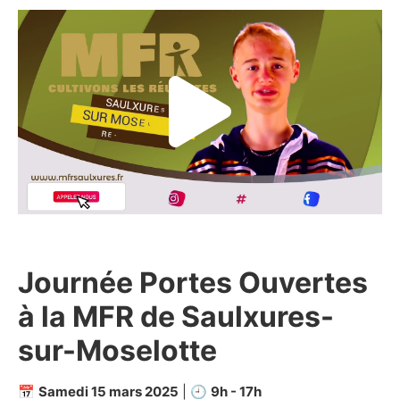
Journée Portes Ouvertes
à la MFR de Saulxures-
sur-Moselotte
📅
Samedi 15 mars 2025
| 🕘
9h - 17h