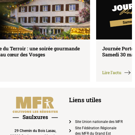
Journée Portes Ouvertes à la MFR de Saulxures –
Samedi 30 mai 2026
Lire l'actu
Liens utiles
Site Union nationale des MFR
Site Fédération Régionale
29 Chemin du Bois Lasau,
des MFR du Grand Est