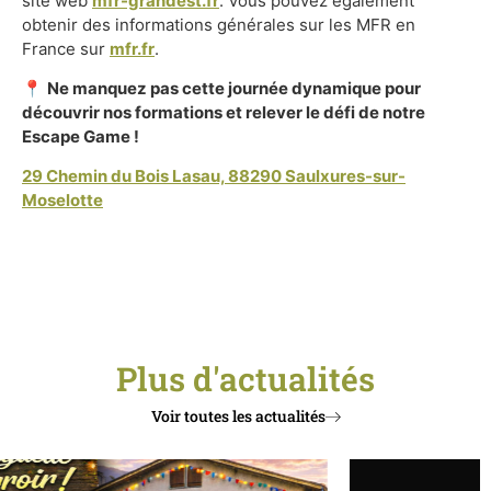
site web
mfr-grandest.fr
. Vous pouvez également
obtenir des informations générales sur les MFR en
France sur
mfr.fr
.
📍
Ne manquez pas cette journée dynamique pour
découvrir nos formations et relever le défi de notre
Escape Game !
29 Chemin du Bois Lasau, 88290 Saulxures-sur-
Moselotte
Plus d'actualités
Voir toutes les actualités