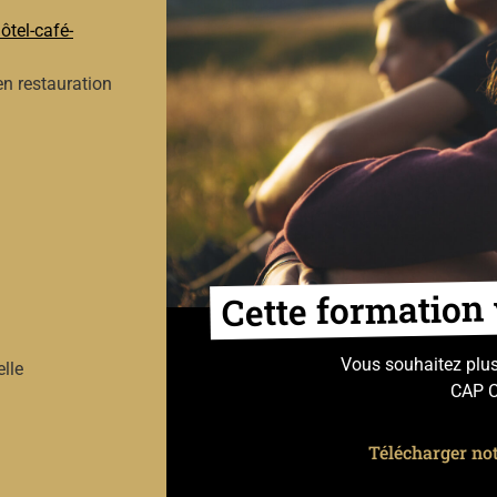
ôtel-café-
en restauration
Cette formation 
Vous souhaitez plus
elle
CAP C
Télécharger not