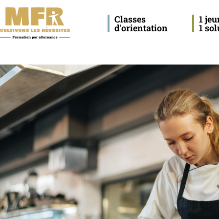
Classes
1 je
d'orientation
1 sol