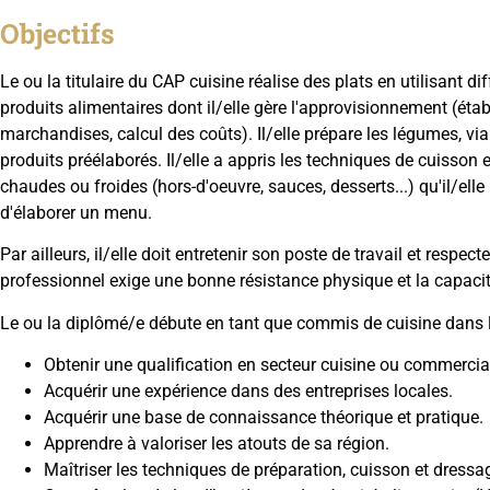
Objectifs
Le ou la titulaire du CAP cuisine réalise des plats en utilisant di
produits alimentaires dont il/elle gère l'approvisionnement (é
marchandises, calcul des coûts). Il/elle prépare les légumes, v
produits préélaborés. Il/elle a appris les techniques de cuisson e
chaudes ou froides (hors-d'oeuvre, sauces, desserts...) qu'il/elle 
d'élaborer un menu.
Par ailleurs, il/elle doit entretenir son poste de travail et respe
professionnel exige une bonne résistance physique et la capacité
Le ou la diplômé/e débute en tant que commis de cuisine dans l
Obtenir une qualification en secteur cuisine ou commercial
Acquérir une expérience dans des entreprises locales.
Acquérir une base de connaissance théorique et pratique.
Apprendre à valoriser les atouts de sa région.
Maîtriser les techniques de préparation, cuisson et dressa