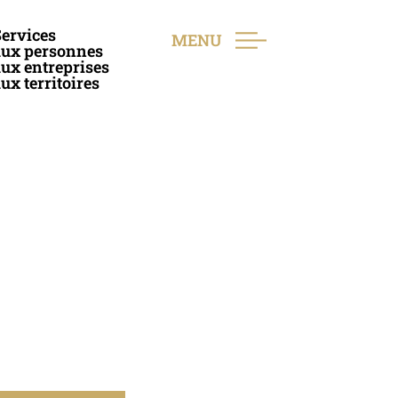
ervices
MENU
aux personnes
ux entreprises
ux territoires