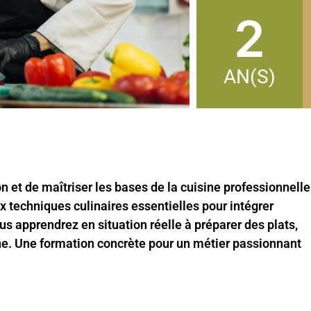
2
AN(S)
on et de maîtriser les bases de la cuisine professionnelle
 techniques culinaires essentielles pour intégrer
us apprendrez en situation réelle à préparer des plats,
ène. Une formation concrète pour un métier passionnant