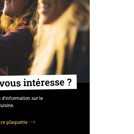
vous intéresse ?
 d'information sur le
uisine
re plaquette