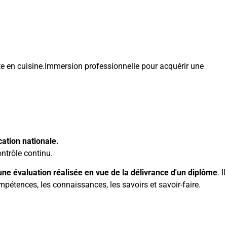
e en cuisine.Immersion professionnelle pour acquérir une
cation nationale.
ntrôle continu.
e une évaluation réalisée en vue de la délivrance d'un diplôme
. Il
mpétences, les connaissances, les savoirs et savoir-faire.