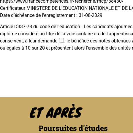
https://www.francecompetences.fr/recherche/rncp/38430/
Certificateur MINISTERE DE L'EDUCATION NATIONALE ET DE 
Date d’échéance de l’enregistrement : 31-08-2029
Article D337-78 du code de l'éducation : Les candidats ajournés 
diplôme considéré au titre de la voie scolaire ou de l'apprentissa
conservent, à leur demande [...], le bénéfice des notes obtenues
ou égales à 10 sur 20 et présentent alors l'ensemble des unités
ET APRÈS
Poursuites d'études