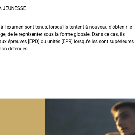
LA JEUNESSE
à l'examen sont tenus, lorsqu'ils tentent à nouveau d'obtenir le
ge, de le représenter sous la forme globale. Dans ce cas, ils
 aux épreuves [EPD] ou unités [EPR] lorsqu'elles sont supérieures
 non détenues.