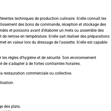
fférentes techniques de production culinaire. Il/elle connaît les
tablissement des bons de commande, réception et stockage des
iandes et poissons avant d'élaborer un mets ou assemble des
t de remise en température. Il/elle sait réaliser des préparations
met en valeur lors du dressage de l'assiette. Il/elle est capable
cter les règles d'hygiène et de sécurité. Son environnement
 de s'adapter à de fortes contraintes horaires.
a restauration commerciale ou collective.
isation.
ge des plats.